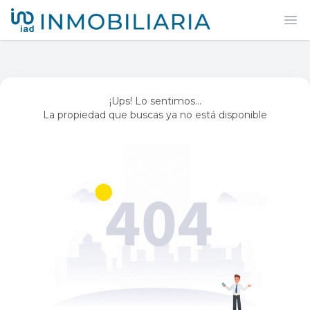
iad México
Abr
¡Ups! Lo sentimos...
La propiedad que buscas ya no está disponible